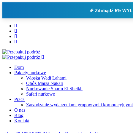
🎉 Zdobądź
5% WYŁ
Dom
Pakiety nurkowe
Wioska Wadi Lahami
Obóz Marsa Nakari
Nurkowanie Sharm El Sheikh
Safari nurkowe
Praca
Zarządzanie wydarzeniami grupowymi i korporacyjnymi
O nas
Blog
Kontakt