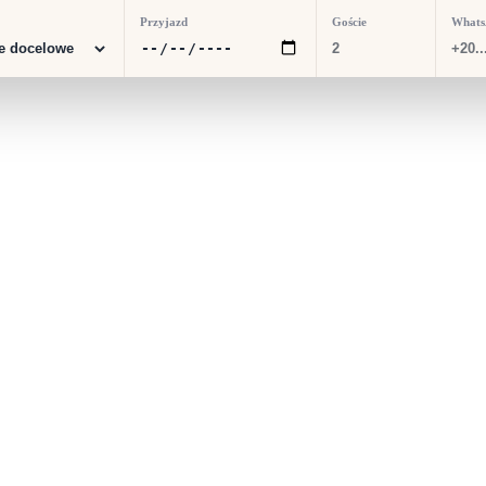
Przyjazd
Goście
What