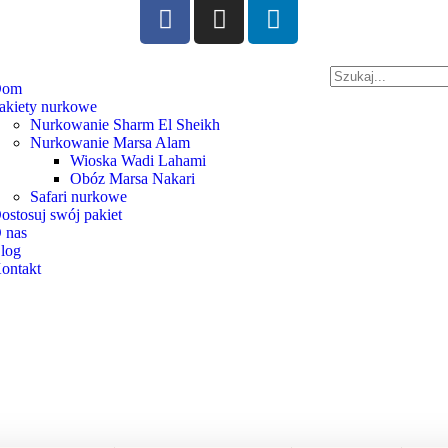
Dom
akiety nurkowe
Nurkowanie Sharm El Sheikh
Nurkowanie Marsa Alam
Wioska Wadi Lahami
Obóz Marsa Nakari
Safari nurkowe
ostosuj swój pakiet
 nas
log
ontakt