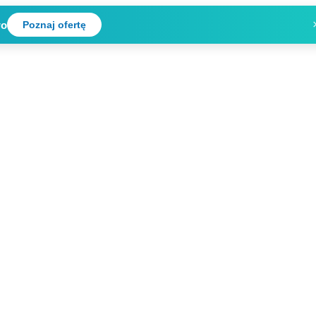
wo
Poznaj ofertę