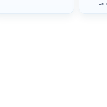
zajmą