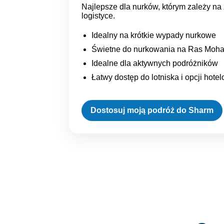
Najlepsze dla nurków, którym zależy na 
logistyce.
Idealny na krótkie wypady nurkowe
Świetne do nurkowania na Ras Moh
Idealne dla aktywnych podróżników
Łatwy dostęp do lotniska i opcji hote
Dostosuj moją podróż do Sharm