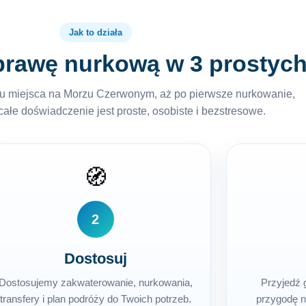
Jak to działa
prawę nurkową w 3 prostyc
 miejsca na Morzu Czerwonym, aż po pierwsze nurkowanie,
ałe doświadczenie jest proste, osobiste i bezstresowe.
🧭
2
Dostosuj
Dostosujemy zakwaterowanie, nurkowania,
Przyjedź
transfery i plan podróży do Twoich potrzeb.
przygodę 