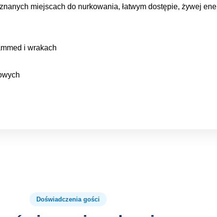
znanych miejscach do nurkowania, łatwym dostępie, żywej energ
ammed i wrakach
lowych
Doświadczenia gości