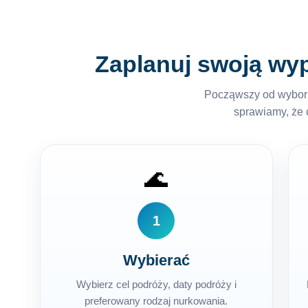
Zaplanuj swoją wy
Począwszy od wyboru
sprawiamy, że c
🌊
1
Wybierać
Wybierz cel podróży, daty podróży i
preferowany rodzaj nurkowania.