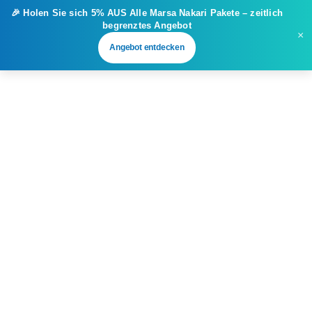
🎉 Holen Sie sich
5% AUS
Alle Marsa Nakari Pakete – zeitlich
begrenztes Angebot
×
Angebot entdecken
GRUPPEN- UND
FIRMENEVENTMANAG