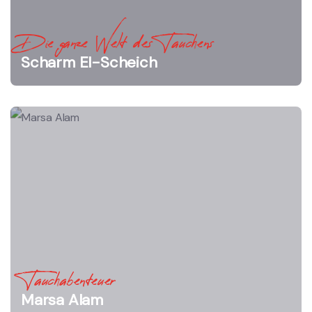
Die ganze Welt des Tauchens
Scharm El-Scheich
Tauchabenteuer
Marsa Alam