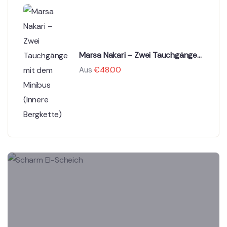
Marsa Nakari – Zwei Tauchgänge
mit dem Minibus (Innere
Aus
€
48.00
Bergkette)