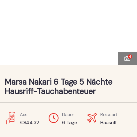
4
Marsa Nakari 6 Tage 5 Nächte
Hausriff-Tauchabenteuer
Aus
Dauer
Reiseart
€
844.32
6 Tage
Hausriff