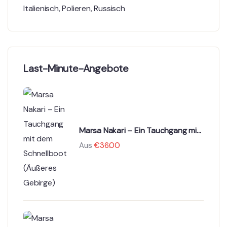
Italienisch
,
Polieren
,
Russisch
Last-Minute-Angebote
Marsa Nakari – Ein Tauchgang mit
dem Schnellboot (Äußeres
Aus
€
36.00
Gebirge)