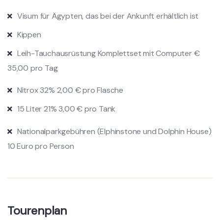
Visum für Ägypten, das bei der Ankunft erhältlich ist
Kippen
Leih-Tauchausrüstung Komplettset mit Computer €
35,00 pro Tag
Nitrox 32% 2,00 € pro Flasche
15 Liter 21% 3,00 € pro Tank
Nationalparkgebühren (Elphinstone und Dolphin House)
10 Euro pro Person
Tourenplan