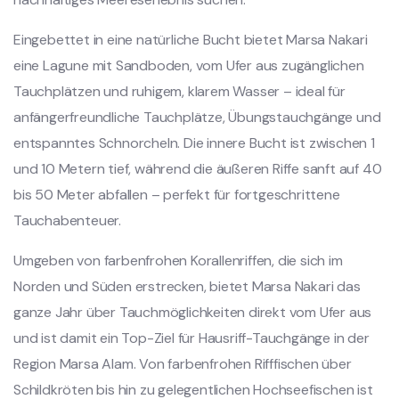
Eingebettet in eine natürliche Bucht bietet Marsa Nakari
eine Lagune mit Sandboden, vom Ufer aus zugänglichen
Tauchplätzen und ruhigem, klarem Wasser – ideal für
anfängerfreundliche Tauchplätze, Übungstauchgänge und
entspanntes Schnorcheln. Die innere Bucht ist zwischen 1
und 10 Metern tief, während die äußeren Riffe sanft auf 40
bis 50 Meter abfallen – perfekt für fortgeschrittene
Tauchabenteuer.
Umgeben von farbenfrohen Korallenriffen, die sich im
Norden und Süden erstrecken, bietet Marsa Nakari das
ganze Jahr über Tauchmöglichkeiten direkt vom Ufer aus
und ist damit ein Top-Ziel für Hausriff-Tauchgänge in der
Region Marsa Alam. Von farbenfrohen Rifffischen über
Schildkröten bis hin zu gelegentlichen Hochseefischen ist