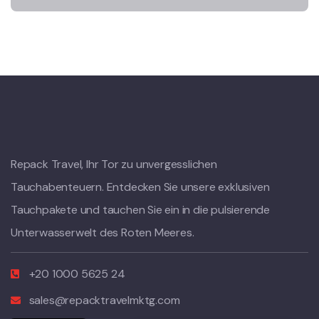
Repack Travel, Ihr Tor zu unvergesslichen
Tauchabenteuern. Entdecken Sie unsere exklusiven
Tauchpakete und tauchen Sie ein in die pulsierende
Unterwasserwelt des Roten Meeres.
Polish
+20 1000 5625 24
Italian
sales@repacktravelmktg.com
English