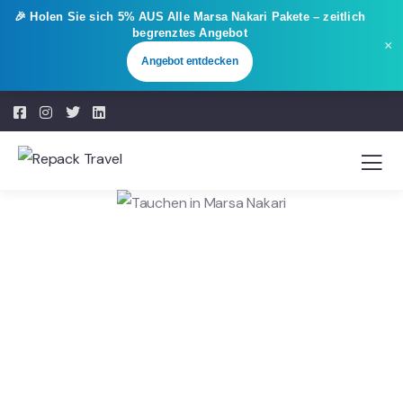
🎉 Holen Sie sich
5% AUS
Alle Marsa Nakari Pakete – zeitlich
begrenztes Angebot
×
Angebot entdecken