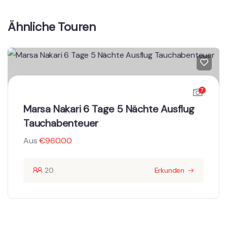
Ähnliche Touren
7
Marsa Nakari 6 Tage 5 Nächte Ausflug
Tauchabenteuer
Aus
€
960.00
20
Erkunden